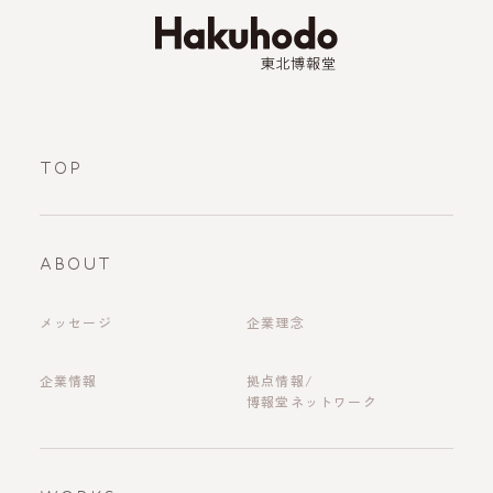
TOP
ABOUT
メッセージ
企業理念
企業情報
拠点情報/
博報堂ネットワーク