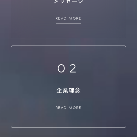
メッセージ
READ MORE
02
企業理念
READ MORE