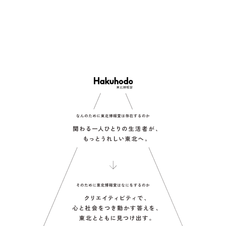
企業理念
PEOPLE
企業情報
拠点情報/
博報堂ネットワーク
NEWS
PURPOSE
RECRUIT
CONTACT