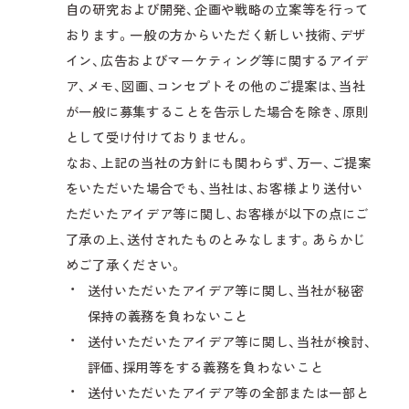
自の研究および開発、企画や戦略の立案等を行って
おります。一般の方からいただく新しい技術、デザ
イン、広告およびマーケティング等に関するアイデ
ア、メモ、図画、コンセプトその他のご提案は、当社
が一般に募集することを告示した場合を除き、原則
として受け付けておりません。
なお、上記の当社の方針にも関わらず、万一、ご提案
をいただいた場合でも、当社は、お客様より送付い
ただいたアイデア等に関し、お客様が以下の点にご
了承の上、送付されたものとみなします。あらかじ
めご了承ください。
送付いただいたアイデア等に関し、当社が秘密
保持の義務を負わないこと
送付いただいたアイデア等に関し、当社が検討、
評価、採用等をする義務を負わないこと
送付いただいたアイデア等の全部または一部と