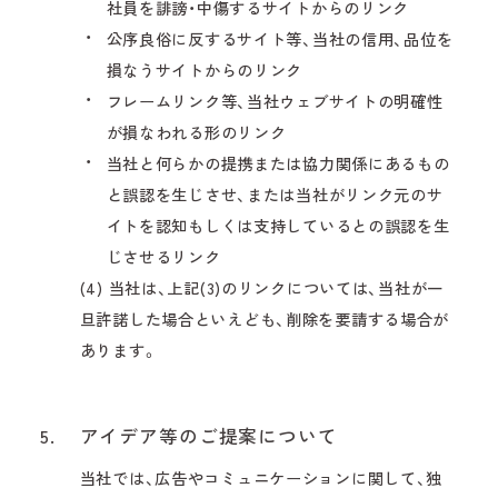
社員を誹謗・中傷するサイトからのリンク
公序良俗に反するサイト等、当社の信用、品位を
損なうサイトからのリンク
フレームリンク等、当社ウェブサイトの明確性
が損なわれる形のリンク
当社と何らかの提携または協力関係にあるもの
と誤認を生じさせ、または当社がリンク元のサ
イトを認知もしくは支持しているとの誤認を生
じさせるリンク
(4) 当社は、上記(3)のリンクについては、当社が一
旦許諾した場合といえども、削除を要請する場合が
あります。
5.
アイデア等のご提案について
当社では、広告やコミュニケーションに関して、独