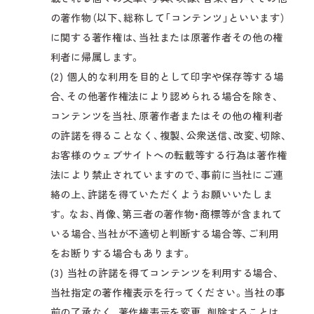
の著作物（以下、総称して「コンテンツ」といいます）
に関する著作権は、当社または原著作者その他の権
利者に帰属します。
(2) 個人的な利用を目的として印字や保存等する場
合、その他著作権法により認められる場合を除き、
コンテンツを当社、原著作者またはその他の権利者
の許諾を得ることなく、複製、公衆送信、改変、切除、
お客様のウェブサイトへの転載等する行為は著作権
法により禁止されていますので、事前に当社にご連
絡の上、許諾を得ていただくようお願いいたしま
す。なお、肖像、第三者の著作物・商標等が含まれて
いる場合、当社が不適切と判断する場合等、ご利用
をお断りする場合もあります。
(3) 当社の許諾を得てコンテンツを利用する場合、
当社指定の著作権表示を行ってください。当社の事
前の了承なく、著作権表示を変更、削除することは