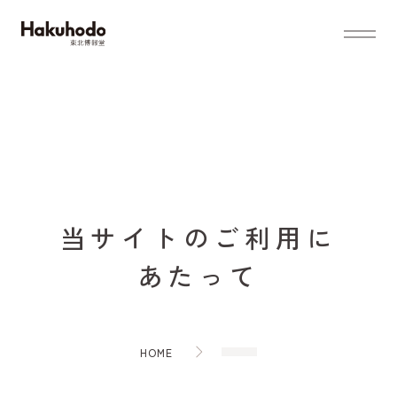
TOP
WORKS
当
サ
イ
ト
の
ご
利
用
に
あ
た
っ
て
ABOUT
ABOUT TOP
HOME
SERVICES
メッセージ